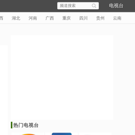
电视台
西
湖北
河南
广西
重庆
四川
贵州
云南
热门电视台