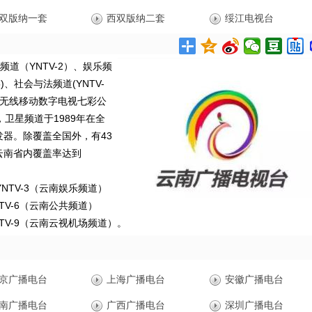
双版纳一套
西双版纳二套
绥江电视台
频道（YNTV-2）、娱乐频
5)、社会与法频道(YNTV-
）和无线移动数字电视七彩公
，卫星频道于1989年在全
发器。除覆盖全国外，有43
云南省内覆盖率达到
YNTV-3（云南娱乐频道）
NTV-6（云南公共频道）
NTV-9（云南云视机场频道）。
京广播电台
上海广播电台
安徽广播电台
南广播电台
广西广播电台
深圳广播电台