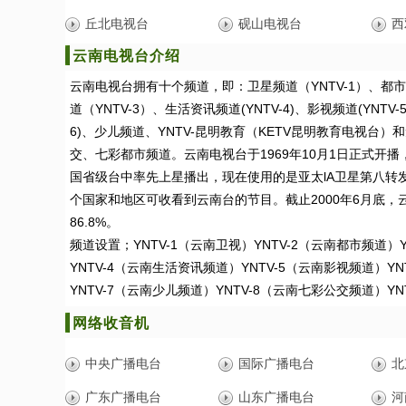
丘北电视台
砚山电视台
西
云南电视台介绍
云南电视台拥有十个频道，即：卫星频道（YNTV-1）、都市
道（YNTV-3）、生活资讯频道(YNTV-4)、影视频道(YNTV-
6)、少儿频道、YNTV-昆明教育（KETV昆明教育电视台
交、七彩都市频道。云南电视台于1969年10月1日正式开播
国省级台中率先上星播出，现在使用的是亚太lA卫星第八转
个国家和地区可收看到云南台的节目。截止2000年6月底，
86.8%。
频道设置；YNTV-1（云南卫视）YNTV-2（云南都市频道）
YNTV-4（云南生活资讯频道）YNTV-5（云南影视频道）Y
YNTV-7（云南少儿频道）YNTV-8（云南七彩公交频道）Y
网络收音机
中央广播电台
国际广播电台
北
广东广播电台
山东广播电台
河