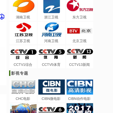
湖南卫视
浙江卫视
东方卫视
江苏卫视
河南卫视
北京卫视
CCTV1综合
CCTV5体育
CCTV13新闻
影视专题
CHC电影
CIBN微电影
CIBN动作电影