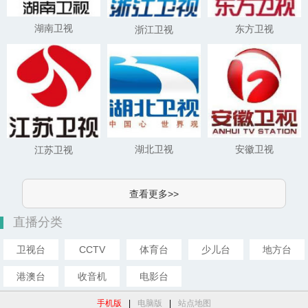
湖南卫视
东方卫视
浙江卫视
湖北卫视
安徽卫视
江苏卫视
查看更多>>
直播分类
卫视台
CCTV
体育台
少儿台
地方台
港澳台
收音机
电影台
手机版
|
电脑版
|
站点地图