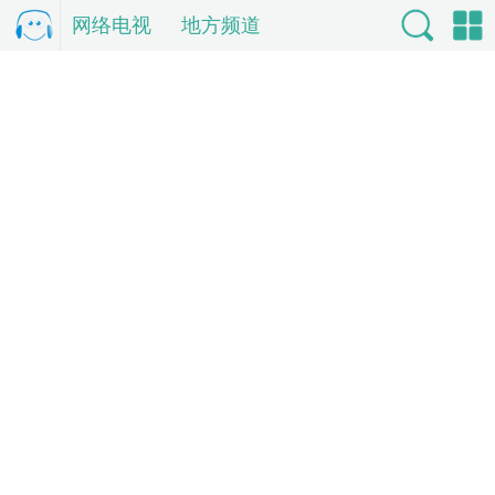
网络电视
电
地方频道
视直
索
单
播