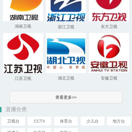
湖南卫视
东方卫视
浙江卫视
湖北卫视
安徽卫视
江苏卫视
查看更多>>
直播分类
卫视台
CCTV
体育台
少儿台
地方台