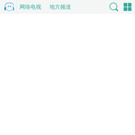
网络电视
电
地方频道
视直
索
单
播