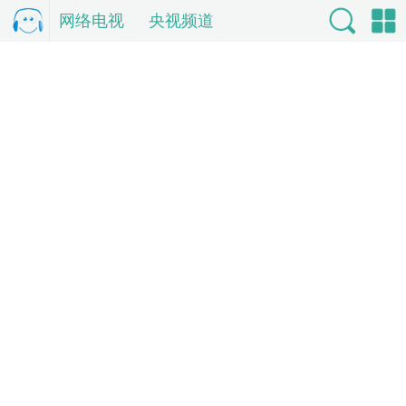
网络电视
电
央视频道
视直
索
单
播