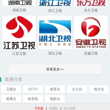
湖南卫视
东方卫视
浙江卫视
湖北卫视
安徽卫视
江苏卫视
查看更多>>
直播分类
卫视台
CCTV
体育台
少儿台
地方台
港澳台
收音机
电影台
手机版
|
电脑版
|
站点地图