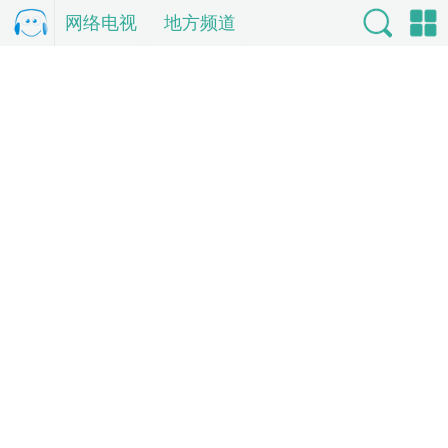
网络电视
电
地方频道
视直
索
单
播