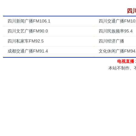
四
四川新闻广播FM106.1
四川交通广播FM101
四川文艺广播FM90.0
四川民族频率95.4
四川私家车FM92.5
四川经济广播
成都交通广播FM91.4
文化休闲广播FM94.
电视直播
本站不制作、