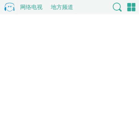
网络电视
电
地方频道
视直
索
单
播