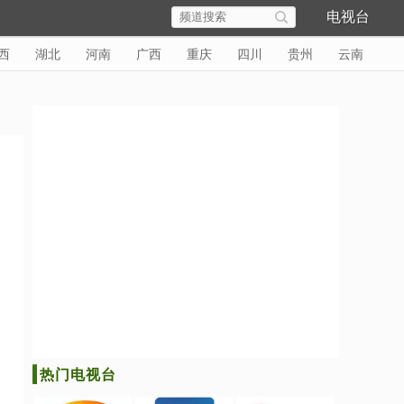
电视台
西
湖北
河南
广西
重庆
四川
贵州
云南
热门电视台