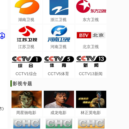
湖南卫视
浙江卫视
东方卫视
江苏卫视
河南卫视
北京卫视
CCTV1综合
CCTV5体育
CCTV13新闻
影视专题
节》
周星驰电影
成龙电影
林正英电影