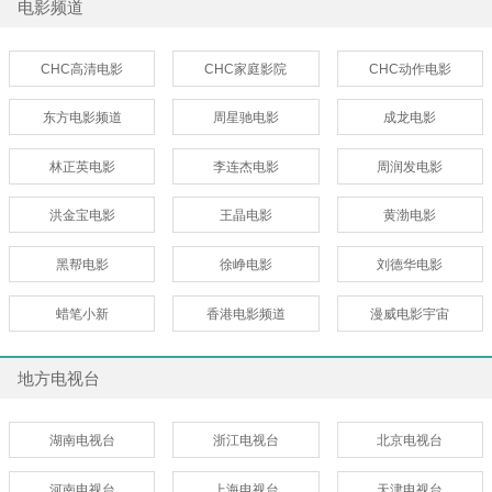
电影频道
CHC高清电影
CHC家庭影院
CHC动作电影
东方电影频道
周星驰电影
成龙电影
林正英电影
李连杰电影
周润发电影
洪金宝电影
王晶电影
黄渤电影
黑帮电影
徐峥电影
刘德华电影
蜡笔小新
香港电影频道
漫威电影宇宙
地方电视台
湖南电视台
浙江电视台
北京电视台
河南电视台
上海电视台
天津电视台