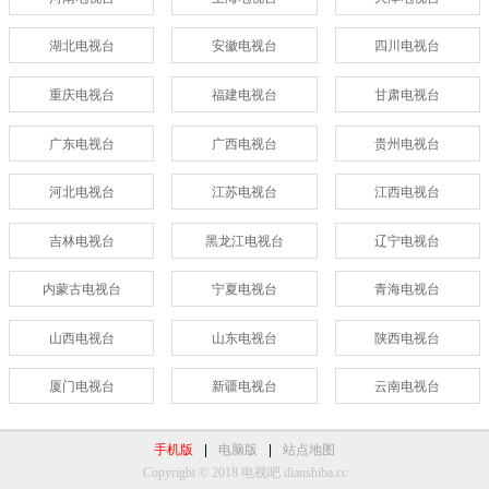
湖北电视台
安徽电视台
四川电视台
重庆电视台
福建电视台
甘肃电视台
广东电视台
广西电视台
贵州电视台
河北电视台
江苏电视台
江西电视台
吉林电视台
黑龙江电视台
辽宁电视台
内蒙古电视台
宁夏电视台
青海电视台
山西电视台
山东电视台
陕西电视台
厦门电视台
新疆电视台
云南电视台
手机版
|
电脑版
|
站点地图
Copyright © 2018 电视吧 dianshiba.cc