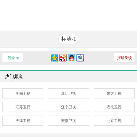
标清-1
简介
报错反馈
热门频道
湖南卫视
浙江卫视
东方卫视
江苏卫视
辽宁卫视
湖北卫视
天津卫视
安徽卫视
北京卫视