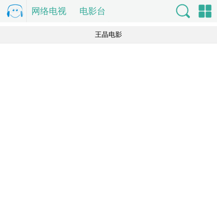
网络电视
电
电影台
视直
索
单
王晶电影
播